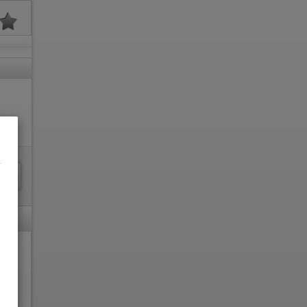
.
nicht