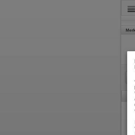
Merk
Dies