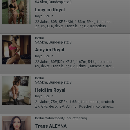
54.5km, Bundesplatz 8
Lucy im Royal
Royal Berlin
22 Jahre, 80B, KF 34/36, 1.83m, 59 kg, total rasiert, mitteleuropäisch
ZK, 69, GF6, devot, Franz b. Ihr, BV, Körperküs.
Berlin
54.5km, Bundesplatz 8
Amy im Royal
Royal Berlin
22 Jahre, 80E(DD), KF 34, 1.67m, 54 kg, total rasiert, mitteleuropäisch
69, devot, Franz b. Ihr, BV, Schmu., Kuscheln, Körperküs., DSa
Berlin
54.5km, Bundesplatz 8
Heidi im Royal
Royal Berlin
21 Jahre, 75A, KF 34, 1.68m, total rasiert, deutsch
ZK, GF6, devot, BV, Schmu., Kuscheln, Körperküs., DSa
Berlin-Wilmersdorf/Charlottenburg
Trans ALEYNA