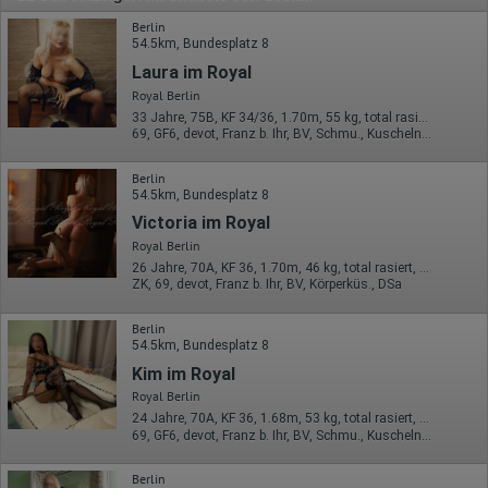
Berlin
54.5km, Bundesplatz 8
Laura im Royal
Royal Berlin
33 Jahre, 75B, KF 34/36, 1.70m, 55 kg, total rasiert, mitteleuropäisch
69, GF6, devot, Franz b. Ihr, BV, Schmu., Kuscheln, DSa
Berlin
54.5km, Bundesplatz 8
Victoria im Royal
Royal Berlin
26 Jahre, 70A, KF 36, 1.70m, 46 kg, total rasiert, mitteleuropäisch
ZK, 69, devot, Franz b. Ihr, BV, Körperküs., DSa
Berlin
54.5km, Bundesplatz 8
Kim im Royal
Royal Berlin
24 Jahre, 70A, KF 36, 1.68m, 53 kg, total rasiert, südländisch
69, GF6, devot, Franz b. Ihr, BV, Schmu., Kuscheln, Körperküs.
Berlin